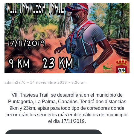
-
-
admin2770
14 noviembre 2019
9:30 am
VIII Traviesa Trail, se desarrollará en el municipio de
Puntagorda, La Palma, Canarias. Tendrá dos distancias
9km y 23km, aptas para todo tipo de corredores donde
recorrerán los senderos más emblemáticos del municipio
el día 17/11/2019.