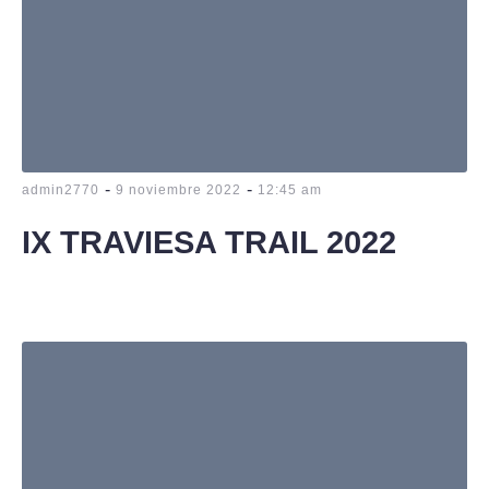
-
-
admin2770
9 noviembre 2022
12:45 am
IX TRAVIESA TRAIL 2022