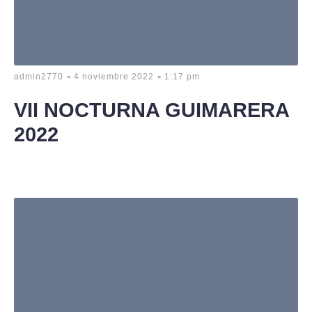
-
-
admin2770
4 noviembre 2022
1:17 pm
VII NOCTURNA GUIMARERA
2022