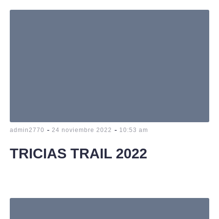
-
-
admin2770
24 noviembre 2022
10:53 am
TRICIAS TRAIL 2022