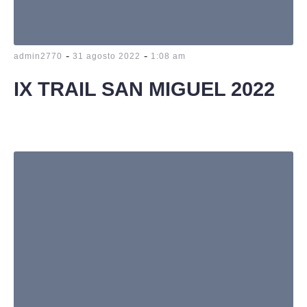
-
-
admin2770
31 agosto 2022
1:08 am
IX TRAIL SAN MIGUEL 2022