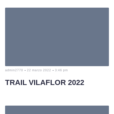
-
-
admin2770
22 marzo 2022
3:46 pm
TRAIL VILAFLOR 2022