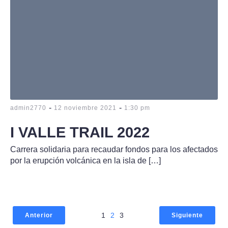
-
-
admin2770
12 noviembre 2021
1:30 pm
I VALLE TRAIL 2022
Carrera solidaria para recaudar fondos para los afectados
por la erupción volcánica en la isla de […]
1
2
3
Anterior
Siguiente