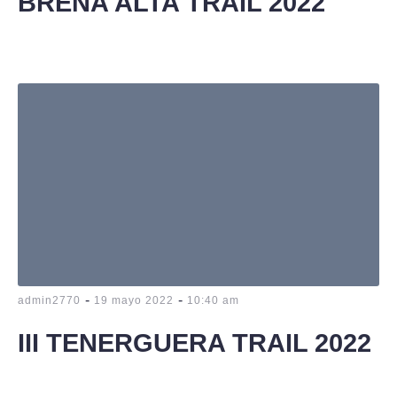
BREÑA ALTA TRAIL 2022
-
-
admin2770
19 mayo 2022
10:40 am
III TENERGUERA TRAIL 2022