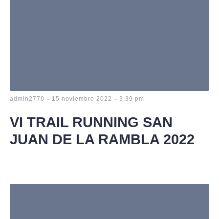
-
-
admin2770
15 noviembre 2022
3:39 pm
VI TRAIL RUNNING SAN
JUAN DE LA RAMBLA 2022